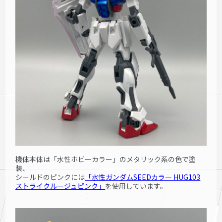
機体本体は「水性ホビーカラー」のメタリック系の色で塗
装、
シールドのピンクには
「水性ガンダムSEEDカ
ラー HUG103
ストライク
ルージュピンク」
を使用しています。