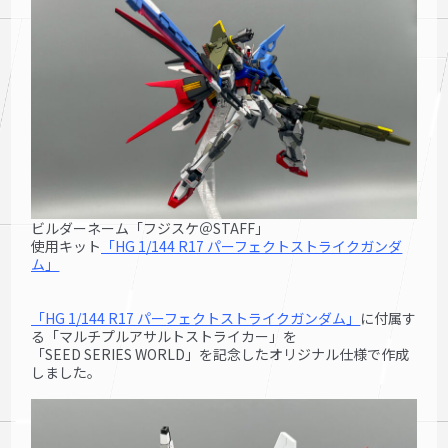
ビルダーネーム「フジスケ＠STAFF」
使用キット
「
HG 1/144 R17 パーフェクト
ストライクガンダ
ム」
「
HG 1/144 R17 パー
フェクトストライク
ガンダム」
に付属す
る「マルチプルアサルトストライカー」を
「SEED SERIES WORLD」を記念したオリジナル仕様で作成
しました。