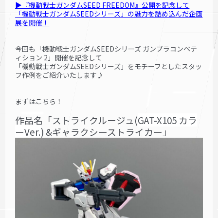
▶『機動戦士ガンダムSEED FREEDOM』
公開を記念して
「機動戦士ガンダムSEED
シリーズ」の魅力を詰め込
んだ企画
展を開催！
今回も「機動戦士ガンダムSEEDシリーズ ガンプラコンペテ
ィション 2」開催を記念して
「機動戦士ガンダムSEEDシリーズ」をモチーフとしたスタッ
フ作例をご紹介いたします♪
まずはこちら！
作品名「ストライクルージュ(
GAT-X105 カラ
ーVer.
) &ギャラクシーストライカー」