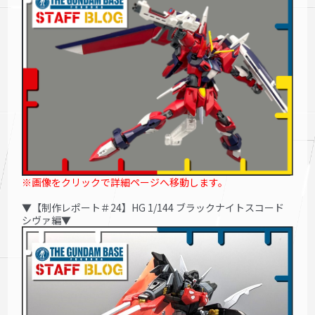
※画像をクリックで詳細ページへ移動します。
▼【制作レポート＃24】HG 1/144 ブラックナイトスコード
シヴァ編▼