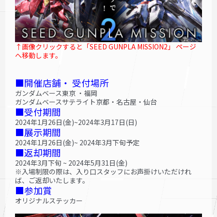
↑画像クリックすると「SEED GUNPLA MISSION2」 ページ
へ移動します。
■開催店舗・ 受付場所
ガンダムベース東京 ・福岡
ガンダムベースサテライト京都・名古屋・仙台
■受付期間
2024年1月26日(金)~2024年3月17日(日)
■展示期間
2024年1月26日(金)~ 2024年3月下旬予定
■返却期間
2024年3月下旬 ~ 2024年5月31日(金)
※入場制限の際は、入り口スタッフにお声掛けいただけれ
ば、ご返却いたします。
■参加賞
オリジナルステッカー