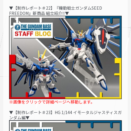
▼【制作レポート＃22】『機動戦士ガンダムSEED
FREEDOM』新商品 組立紹介‼▼
※画像をクリックで詳細ページへ移動します。
▼
【制作レポート＃23】HG 1/144 イモータルジャスティスガ
ンダム編
▼