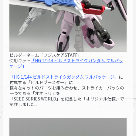
ビルダーネーム「フジスケ＠STAFF」
使用キット
「HG 1/144 ビルドストラ
イクガンダム フルパッ
ケージ」
「HG 1/144 ビルドストライ
クガンダム フルパッケージ」
に
付属する「ビルドブースター」に
様々なキットのパーツを組み合わせ、ストライカーパックの
一つである「オオトリ」を
「SEED SERIES WORLD」を記念した「オリジナル仕様」で
制作しました。