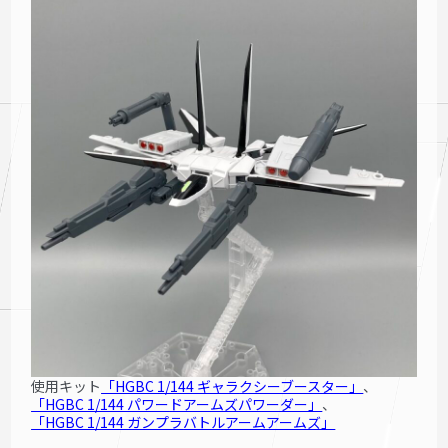
使用キット
「HGBC 1/144 ギャラ
クシーブースター」
、
「HGBC 1/144 パワー
ドアームズパワーダー」
、
「HGBC 1/144 ガンプラ
バトルアームアームズ」