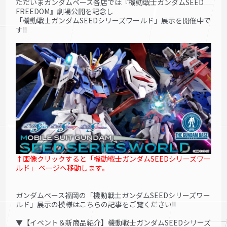
ただいまガンダムベース各店では『機動戦士ガンダムSEED
FREEDOM』劇場公開を記念し
「機動戦士ガンダムSEEDシリーズワールド」展示を
開催中で
す‼
↑画像クリックすると「機動戦士ガンダムSEEDシリーズワー
ルド」 ページへ移動します。
ガンダムベース福岡の
「機動戦士ガンダムSEEDシリーズワー
ルド」
展示の模様はこちらの記事をご覧ください!!
▼【イベント＆新商品紹介】機動戦士ガンダムSEEDシリーズ