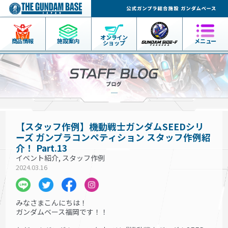
オンライン
商品情報
施設案内
メニュー
ショップ
【スタッフ作例】機動戦士ガンダムSEEDシリ
ーズ ガンプラコンペティション スタッフ作例紹
介！ Part.13
イベント紹介, スタッフ作例
2024.03.16
みなさまこんにちは！
ガンダムベース福岡です！！