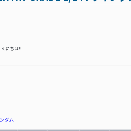
んにちは!!
グガンダム