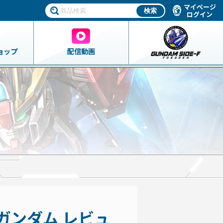
マイページ
ログイン
ョップ
配信動画
ングガンダム レビュ