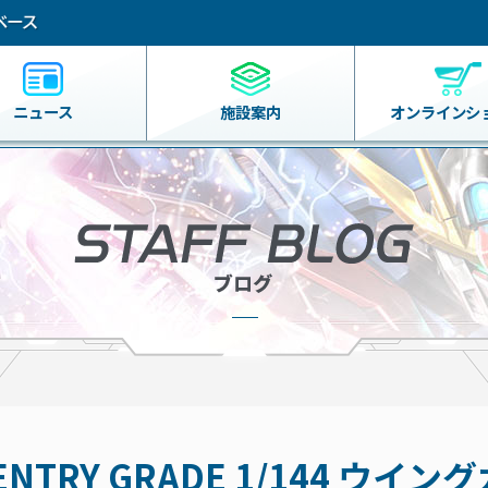
ニュース
施設案内
オンライン
シ
TRY GRADE 1/144 ウイ