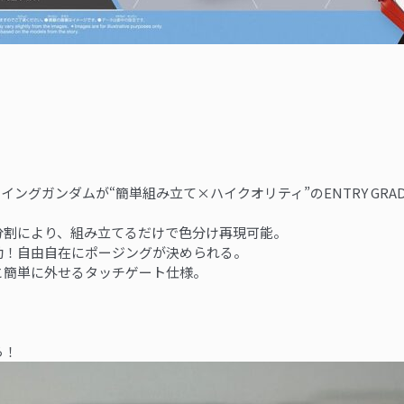
ングガンダムが“簡単組み立て×ハイクオリティ”のENTRY GRA
分割により、組み立てるだけで色分け再現可能。
動！自由自在にポージングが決められる。
と簡単に外せるタッチゲート仕様。
ら！