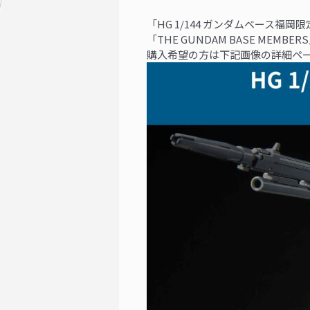
「HG 1/144 ガンダムベース福岡限定
「THE GUNDAM BASE ME
購入希望の方は下記画像の詳細ペ