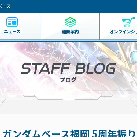
ニュース
施設案内
オンライン
シ
】ガンダムベース福岡 5周年振