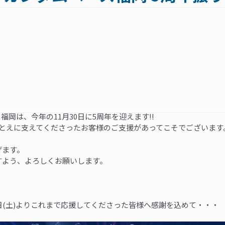
】
ス福岡は、今年の11月30日に5周年を迎えます!!
ひとえに支えてくださったお客様のご支援があってこそでございます
げます。
すよう、よろしくお願いします。
(土)より
これまで応援してくださった皆様へ感謝を込めて・・・