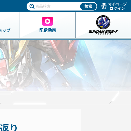
マイページ
ログイン
ョップ
配信動画
り返り