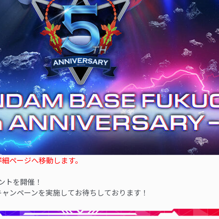
詳細ページへ移動します。
ント
を開催！
キャンペーンを実施してお待ちしております！