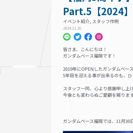
Part.5【2024
イベント紹介, スタッフ作例
2024.11.25
皆さま、こんにちは！
ガンダムベース福岡です！
2019年にOPENしたガンダムベー
5年目を迎える事が出来るのも、
スタッフ一同、心より感謝申し上
今後とも変わらぬご愛顧を賜りま
ガンダムベース福岡では、11月30日