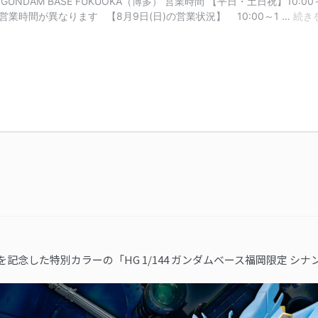
を記念した特別カラーの
「HG 1/144 ガンダムベース福岡限定 シナン