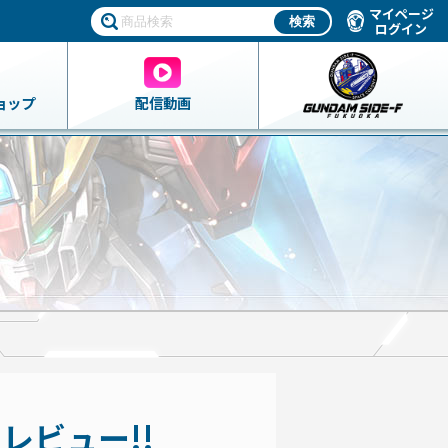
マイページ
ログイン
ョップ
配信動画
レビュー!!