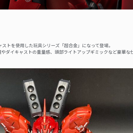
イキャストを使用した玩具シリーズ「超合金」になって登場。
現やダイキャストの重量感、頭部ライトアップギミックなど豪華な