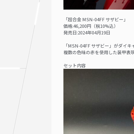
「超合金 MSN-04FF サザビー」
価格:46,200円（税10%込）
発売日:2024年04月19日
「MSN-04FF サザビー」がダ
複数の色味の赤を使用した装甲表
セット内容