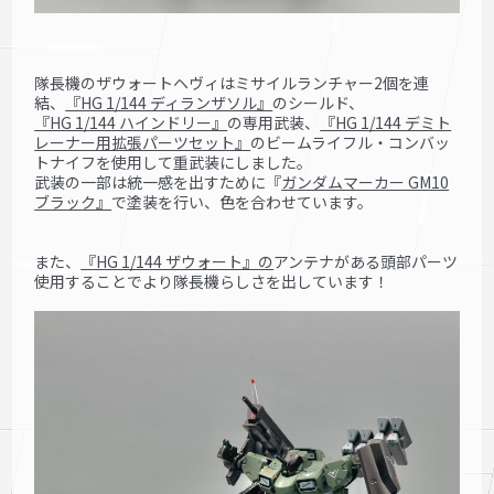
隊長機のザウォートヘヴィはミサイルランチャー2個を連
結、
『HG 1/144 ディランザソル』
のシールド、
『HG 1/144 ハインドリー』
の専用武装、
『HG 1/144 デミト
レーナー用拡張パーツセット』
のビームライフル・コンバッ
トナイフを使用して重武装にしました。
武装の一部は統一感を出すために
『
ガンダムマーカー GM10
ブラック』
で塗装を行い、色を合わせています。
また、
『HG 1/144 ザウォート』
の
アンテナがある頭部パーツ
使用することでより隊長機らしさを出しています！