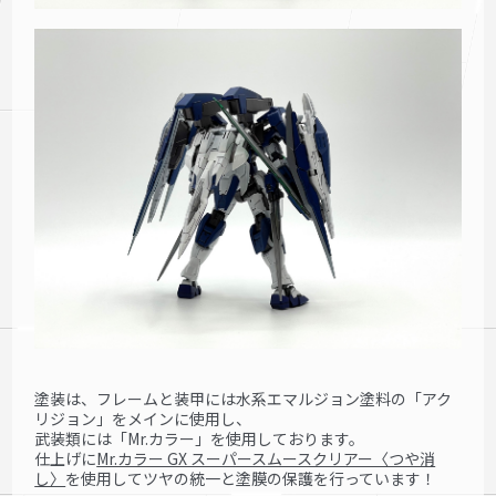
塗装は、フレームと装甲には水系エマルジョン塗料の「アク
リジョン」をメインに使用し、
武装類には「Mr.カラー」を使用しております。
仕上げに
Mr.カラー GX スーパースムースクリアー〈つや消
し〉
を使用してツヤの統一と塗膜の保護を行っています！