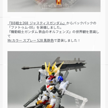
『BB戦士268 ジャスティスガンダム』
からバックパックの
「ファトゥム-00」を装備しました。
『機動戦士ガンダム 鉄血のオルフェンズ』の世界観を意識し
て
Mr.カラー スプレー S28 黒鉄色
で塗装しました！