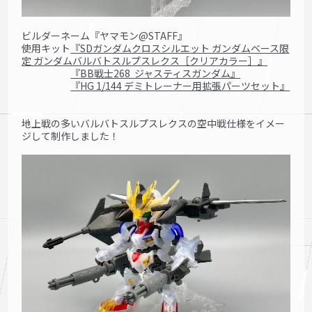
ビルダーネーム『ヤマモン@STAFF』
使用キット
『SDガンダムクロスシルエット ガンダムベース限
定 ガンダムバルバトスルプスレクス［クリアカラー］』
『BB戦士268 ジャスティスガンダム』
『HG 1/144 デミトレーナー用拡張パーツセット』
地上戦の多いバルバトスルプスレクスの空中戦仕様をイメー
ジして制作しました！