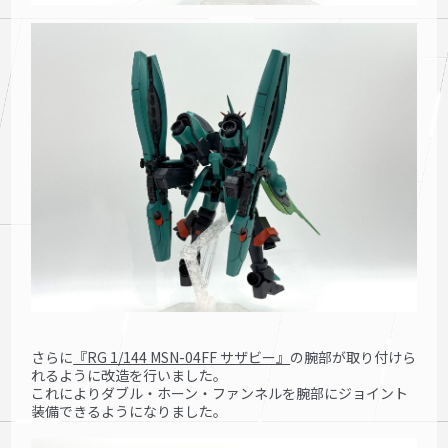
さらに
『RG 1/144 MSN-04FF サザビー』
の腕部が取り付けら
れるように改造を行いました。
これによりダブル・ホーン・ファンネルを腕部にジョイント
装備できるようになりました。