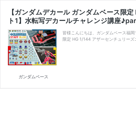
【ガンダムデカール ガンダムベース限定 H
ト1】水転写デカールチャレンジ講座♪part
皆様こんにちは、ガンダムベース福岡
限定 HG 1/144 アザーセンチュリ
ガンダムベース