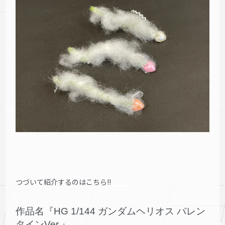
つづいて紹介するのはこちら!!
作品名『HG 1/144 ガンダムヘリオス バレン
タインVer.』