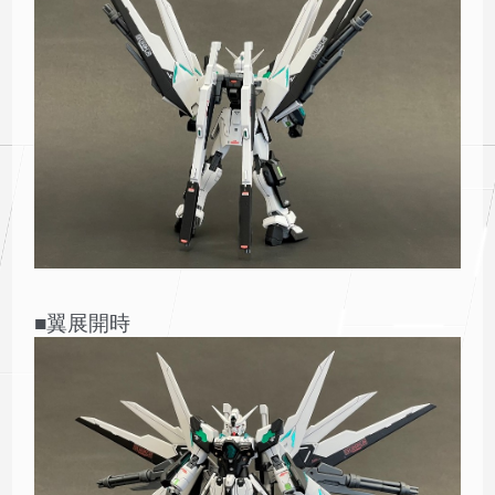
■翼展開時