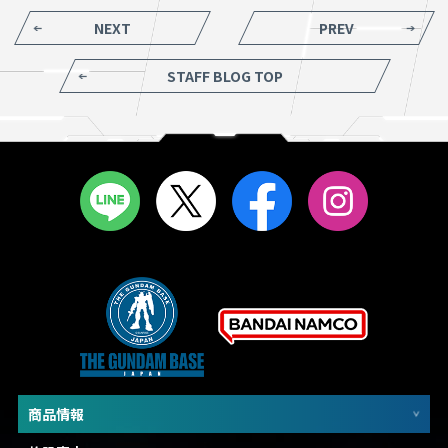
NEXT
PREV
STAFF BLOG TOP
商品情報