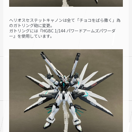
ヘリオスセステットキャノンは全て「チョコをばら撒く」為
のガトリング砲に変更。
ガトリングには『HGBC 1/144 パワードアームズパワーダ
ー』を使用しています。