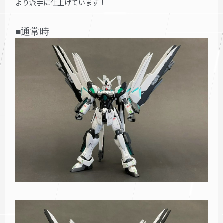
より派手に仕上げています！
■通常時