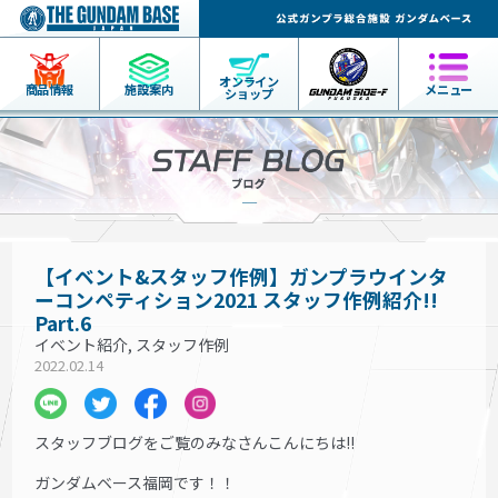
オンライン
商品情報
施設案内
メニュー
ショップ
【イベント&スタッフ作例】ガンプラウインタ
ーコンペティション2021 スタッフ作例紹介!!
Part.6
イベント紹介, スタッフ作例
2022.02.14
スタッフブログをご覧のみなさんこんにちは!!
ガンダムベース福岡です！！