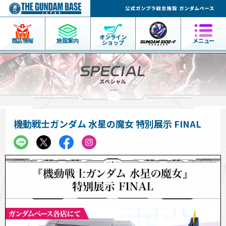
オンライン
商品情報
施設案内
メニュー
ショップ
機動戦士ガンダム 水星の魔女 特別展示 FINAL