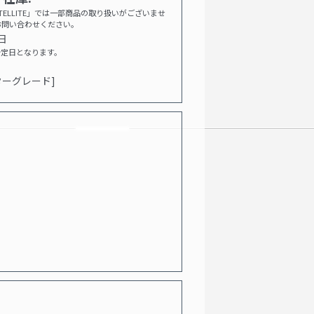
E SATELLITE」では一部商品の取り扱いがございませ
お問い合わせください。
5日
予定日となります。
ターグレード]
。