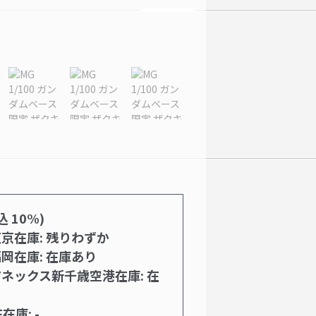
込 10%)
京在庫: 残りわずか
岡在庫: 在庫あり
ネックス新千歳空港在庫: 在
F在庫: -