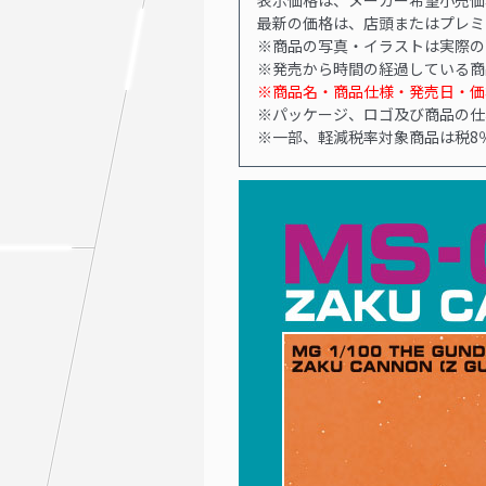
最新の価格は、店頭またはプレミ
※商品の写真・イラストは実際の
※発売から時間の経過している商
※商品名・商品仕様・発売日・価
※パッケージ、ロゴ及び商品の仕
※一部、軽減税率対象商品は税8