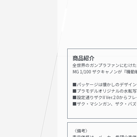
商品紹介
全世界のガンプラファンにむけた
MG 1/100 ザクキャノンが『機
■パッケージは懐かしのデザイン
■プラモデルオリジナルの水転写
■設定通りザクII Ver.2.0
■ザク・マシンガン、ザク・バズ
〈備考〉
表示価格は、メーカー希望小売価格