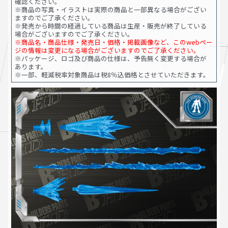
確認ください。
※商品の写真・イラストは実際の商品と一部異なる場合がござい
ますのでご了承ください。
※発売から時間の経過している商品は生産・販売が終了している
場合がございますのでご了承ください。
※商品名・商品仕様・発売日・価格・掲載画像など、このwebペー
ジの情報は変更になる場合がございますのでご了承ください。
※パッケージ、ロゴ及び商品の仕様は、予告無く変更する場合が
あります。
※一部、軽減税率対象商品は税8％込価格とさせていただきます。