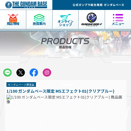
オンライン
商品情報
施設案内
メニュー
ショップ
ガンダムベース限定品
1/100 ガンダムベース限定 MSエフェクト01(クリアブルー)