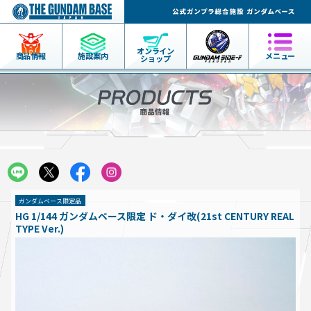
オンライン
商品情報
施設案内
メニュー
ショップ
ガンダムベース限定品
HG 1/144 ガンダムベース限定 ド・ダイ改(21st CENTURY REAL
TYPE Ver.)