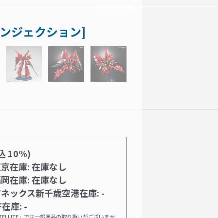
インジェクション]
込 10%)
京在庫: 在庫なし
岡在庫: 在庫なし
ネックス新千歳空港在庫: -
F在庫: -
E SATELLITE」では一部商品の取り扱いがございませ