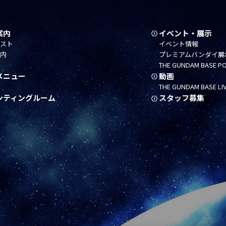
案内
イベント・展示
リスト
イベント情報
案内
プレミアムバンダイ展
THE GUNDAM BASE P
メニュー
動画
THE GUNDAM BASE LI
ンティングルーム
スタッフ募集