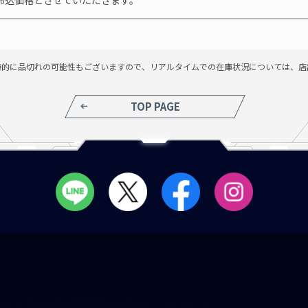
時的に品切れの可能性もございますので、リアルタイムでの在庫状況については、店
TOP PAGE