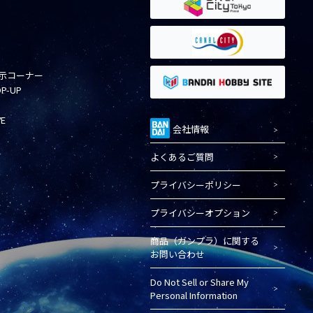
示コーナー
OP-UP
VE
会社情報
よくあるご質問
プライバシーポリシー
プライバシーオプション
商品（ガンプラ）に関する
お問い合わせ
Do Not Sell or Share My
Personal Information