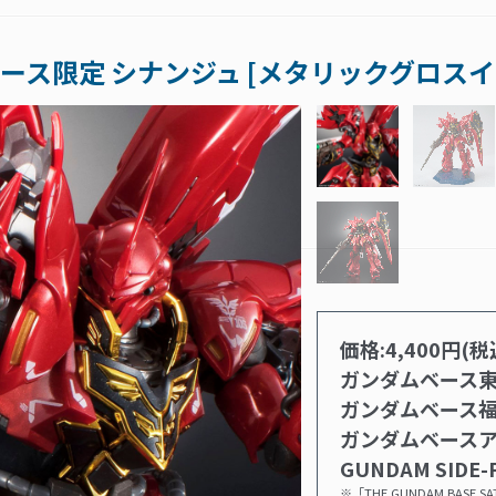
ダムベース限定 シナンジュ [メタリックグロス
価格:4,400円(税
ガンダムベース東
ガンダムベース福
ガンダムベースア
GUNDAM SIDE-
※「THE GUNDAM BAS