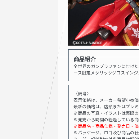
商品紹介
全世界のガンプラファンにむけた
ース限定メタリックグロスインジ
〈備考〉
表示価格は、メーカー希望小売価格
最新の価格は、店頭またはプレミ
※商品の写真・イラストは実際の
※発売から時間の経過している商
※商品名・商品仕様・発売日・価
※パッケージ、ロゴ及び商品の仕
※一部、軽減税率対象商品は税8