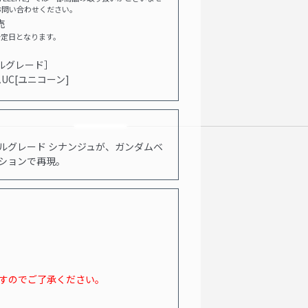
お問い合わせください。
売
予定日となります。
アルグレード］
UC[ユニコーン]
ルグレード シナンジュが、ガンダムベ
ションで再現。
。
ますのでご了承ください。