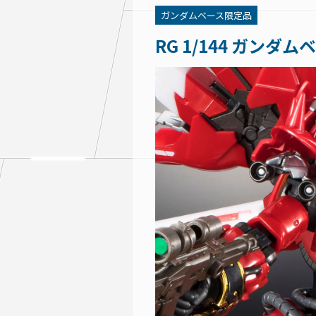
ガンダムベース限定品
RG 1/144 ガン