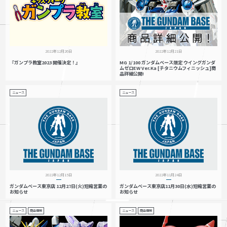
2022年12月26日
2022年12月21日
『ガンプラ教室2023 開催決定！』
MG 1/100 ガンダムベース限定 ウイングガンダ
ムゼロEW Ver.Ka [チタニウムフィニッシュ]商
品詳細公開!
ニュース
ニュース
2022年12月15日
2022年11月24日
ガンダムベース東京店 12月27日(火)短縮営業の
ガンダムベース東京店11月30日(水)短縮営業の
お知らせ
お知らせ
ニュース
商品情報
ニュース
商品情報