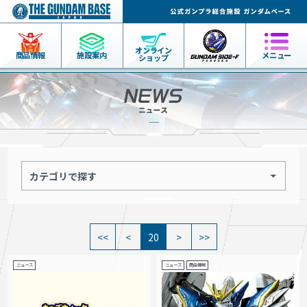
オンライン
商品情報
施設案内
メニュー
ショップ
カテゴリで探す
20
ニュース
ニュース
商品情報