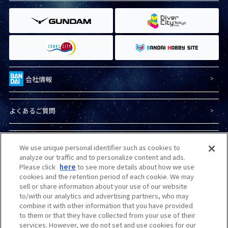
会社情報
よくあるご質問
プライバシーポリシー
We use unique personal identifier such as cookies to
analyze our traffic and to personalize content and ads.
Please click
here
to see more details about how we use
プライバシーオプション
cookies and the retention period of each cookie. We may
sell or share information about your use of our website
to/with our analytics and advertising partners, who may
combine it with other information that you have provided
商品（ガンプラ）に関する
お問い合わせ
to them or that they have collected from your use of their
services. However, we do not set and use cookies for our