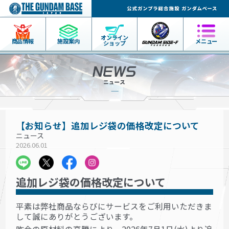
オンライン
商品情報
施設案内
メニュー
ショップ
【お知らせ】追加レジ袋の価格改定について
ニュース
2026.06.01
追加レジ袋の価格改定について
平素は弊社商品ならびにサービスをご利用いただきま
して誠にありがとうございます。