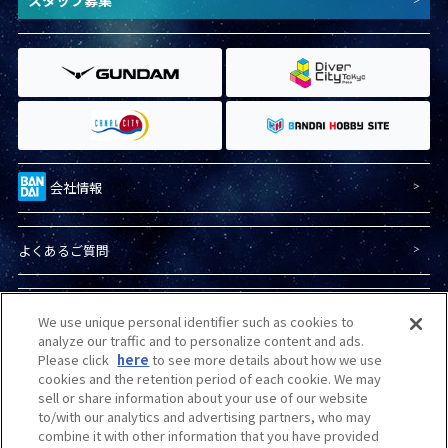
会社情報
よくあるご質問
プライバシーポリシー
We use unique personal identifier such as cookies to
analyze our traffic and to personalize content and ads.
Please click
here
to see more details about how we use
プライバシーオプション
cookies and the retention period of each cookie. We may
sell or share information about your use of our website
to/with our analytics and advertising partners, who may
combine it with other information that you have provided
商品（ガンプラ）に関する
お問い合わせ