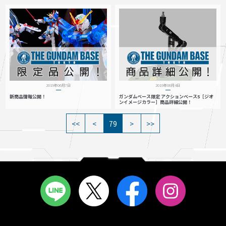
2019年06月7日
2019年06月4日
新商品情報公開！
ガンダムベース限定 アクションベース5［ジオ
ンイメージカラー］商品詳細公開！
79