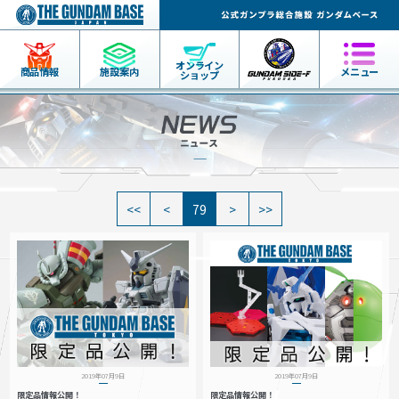
オンライン
商品情報
施設案内
メニュー
ショップ
79
2019年07月9日
2019年07月9日
限定品情報公開！
限定品情報公開！