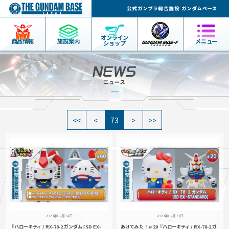
オンライン
商品情報
施設案内
メニュー
ショップ
73
2020年02月24日
2020年02月23日
『ハローキティ / RX-78-2 ガンダム [SD EX-
あけてみた！＃20『ハローキティ / RX-78-2 ガ