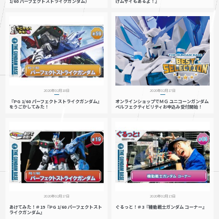
1/60 パーフェクトストライクガンダム）
けムサイもあるよ！』
2020年02月18日
2020年02月17日
『PG 1/60 パーフェクトストライクガンダム』
オンラインショップでＭＧ ユニコーンガンダム
をうごかしてみた！
ペルフェクティビリティお申込み受付開始！
2020年02月17日
2020年02月15日
あけてみた！＃19『PG 1/60 パーフェクトスト
ぐるっと！＃3『機動戦士ガンダム コーナー』
ライクガンダム』