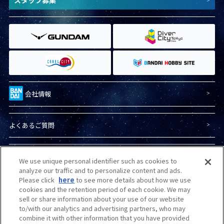
会社情報
よくあるご質問
プライバシーポリシー
We use unique personal identifier such as cookies to
analyze our traffic and to personalize content and ads.
Please click
here
to see more details about how we use
プライバシーオプション
cookies and the retention period of each cookie. We may
sell or share information about your use of our website
to/with our analytics and advertising partners, who may
combine it with other information that you have provided
商品（ガンプラ）に関する
お問い合わせ