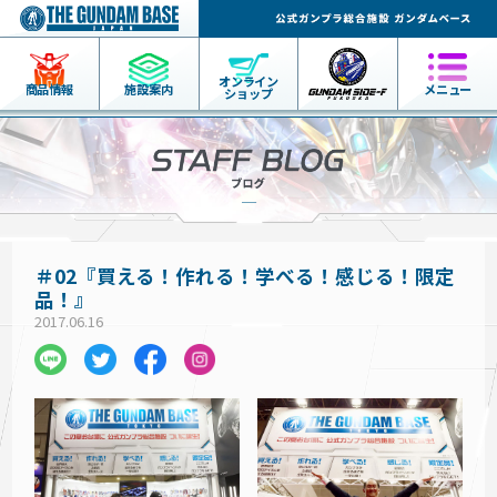
オンライン
商品情報
施設案内
メニュー
ショップ
＃02『買える！作れる！学べる！感じる！限定
品！』
2017.06.16